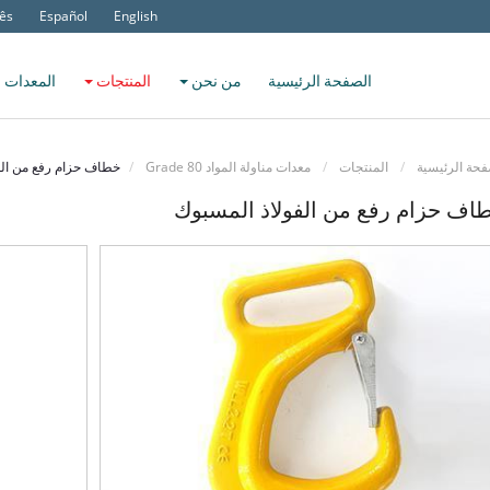
ês
Español
English
الصفحة الرئيسية
من نحن
المنتجات
المعدات 
فحة الرئيسية
المنتجات
معدات مناولة المواد Grade 80
خطاف حزام رفع من الف
اف حزام رفع من الفولاذ المسبوك