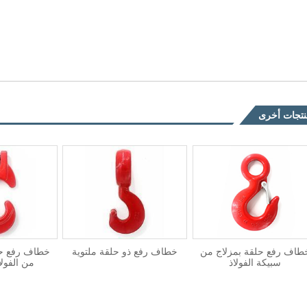
تجات أخرى
طاف رفع حلقة بمزلاج من
خطاف رفع ذو حلقة ملتوية
سبيكة الفولاذ
من الفول