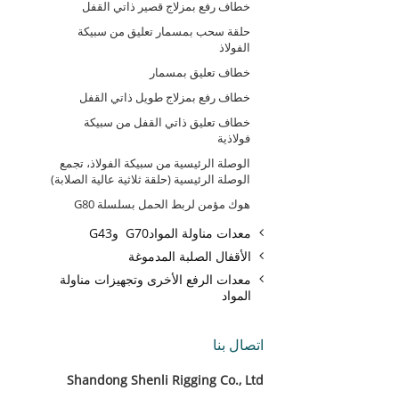
خطاف رفع بمزلاج قصير ذاتي القفل
حلقة سحب بمسمار تعليق من سبيكة
الفولاذ
خطاف تعليق بمسمار
خطاف رفع بمزلاج طويل ذاتي القفل
خطاف تعليق ذاتي القفل من سبيكة
فولاذية
الوصلة الرئيسية من سبيكة الفولاذ، تجمع
الوصلة الرئيسية (حلقة ثلاثية عالية الصلابة)
هوك مؤمن لربط الحمل بسلسلة G80
معدات مناولة الموادG70 وG43
الأقفال الصلبة المدموغة
معدات الرفع الأخرى وتجهيزات مناولة
المواد
اتصال بنا
Shandong Shenli Rigging Co., Ltd