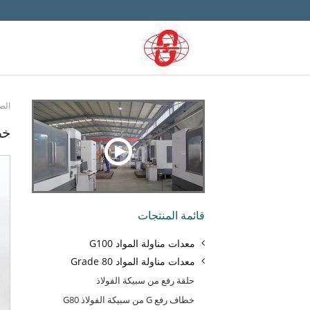
الص
خط
قائمة المنتجات
معدات مناولة المواد G100
معدات مناولة المواد Grade 80
حلقة رفع من سبيكة الفولاذ
خطاف رفع G من سبيكة الفولاذ G80